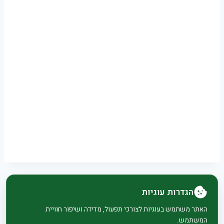
הגדרות עוגיות
© 2026 בית וגן - WordPress Theme by
Kadence
האתר משתמש בעוגיות לצורכי תפעול, מדידה ושיפור חוויית
המשתמש.
WP