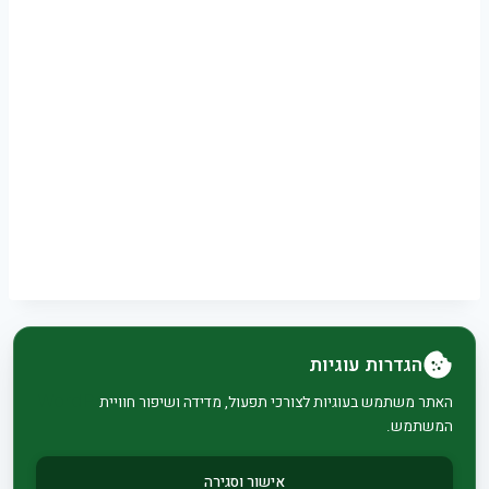
הגדרות עוגיות
© 2026 בית וגן - WordPress Theme by
Kadence
האתר משתמש בעוגיות לצורכי תפעול, מדידה ושיפור חוויית
המשתמש.
WP
אישור וסגירה