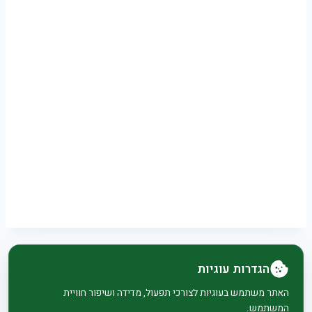
הגדרות עוגיות
© 2026 בית וגן - WordPress Theme by
Kadence
האתר משתמש בעוגיות לצורכי תפעול, מדידה ושיפור חוויית
המשתמש.
WP