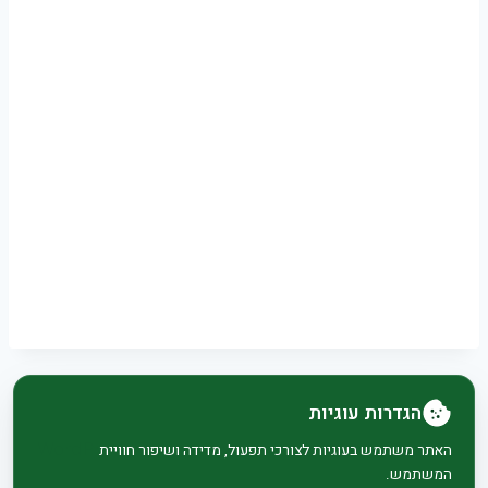
הגדרות עוגיות
© 2026 בית וגן - WordPress Theme by
Kadence
האתר משתמש בעוגיות לצורכי תפעול, מדידה ושיפור חוויית
המשתמש.
WP