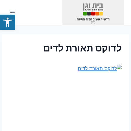
Ski
t
פתח סרגל
conten
לדוקס תאורת לדים