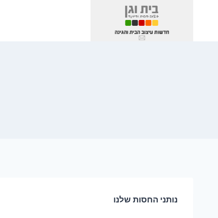
Ski
t
conten
נותני החסות שלנו