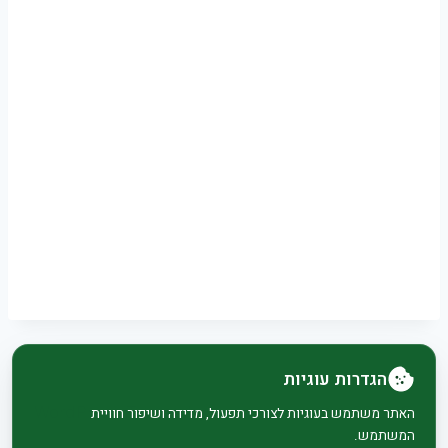
הגדרות עוגיות
© 2026 בית וגן - WordPress Theme by
Kadence
האתר משתמש בעוגיות לצורכי תפעול, מדידה ושיפור חוויית
המשתמש.
WP