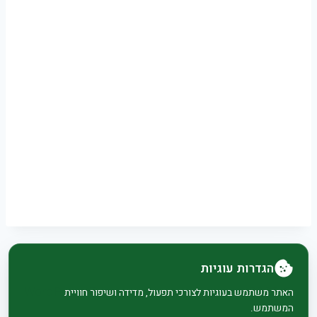
הגדרות עוגיות
© 2026 בית וגן - WordPress Theme by
Kadence
האתר משתמש בעוגיות לצורכי תפעול, מדידה ושיפור חוויית
המשתמש.
WP