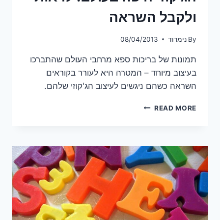
ולקבל השראה
By
נימרוד
08/04/2013
תמונות של בריכות ספא מרחבי העולם שהתברכו
בעיצוב מיוחד – המטרה היא לעורר בקוראים
השראה כשהם ניגשים לעיצוב הג'קוזי שלהם.
הג'קוזי
READ MORE
היפה
בעולם:
לראות
ולקבל
השראה