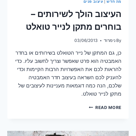
מה חדש
|
עיצוב פנים
העיצוב הולך לשירותים –
בוחרים מתקן לנייר טואלט
By
נימרוד
03/06/2013
כן, גם המתקן של נייר הטואלט בשירותים או בחדר
האמבטיה הוא פרט שאפשר וצריך לחשוב עליו. כדי
להראות לכם את האפשרויות הרבות הקיימות וכדי
להעניק לכם השראה בעיצוב חדר האמבטיה
שלכם, הנה כמה דוגמאות מעניינות לעיצובים של
מתקן לנייר טואלט.
העיצוב
READ MORE
הולך
לשירותים
–
בוחרים