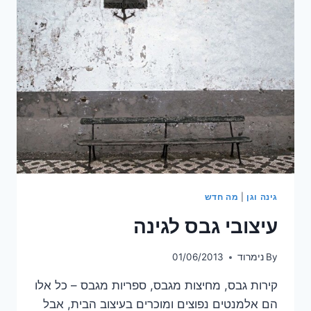
מתקן
לנייר
טואלט
גינה וגן
|
מה חדש
עיצובי גבס לגינה
By
נימרוד
01/06/2013
קירות גבס, מחיצות מגבס, ספריות מגבס – כל אלו
הם אלמנטים נפוצים ומוכרים בעיצוב הבית, אבל