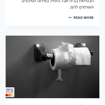
הבטיחות בבית אבל נתחיל בפירוט הסיכונים
והגורמים להם.
הזהירות
READ MORE
מתחילה
בבית:
סוגים
של
תאונות
ביתיות