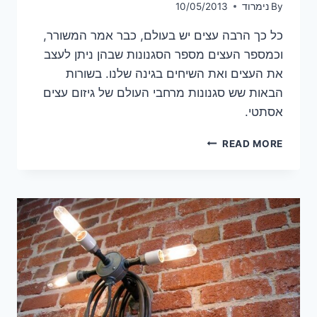
By
נימרוד
10/05/2013
כל כך הרבה עצים יש בעולם, כבר אמר המשורר,
וכמספר העצים מספר הסגנונות שבהן ניתן לעצב
את העצים ואת השיחים בגינה שלנו. בשורות
הבאות שש סגנונות מרחבי העולם של גיזום עצים
אסתטי.
לעצב
READ MORE
את
העץ:
שלושה
סגנונות
גיזום
של
עצים
(ועוד
אחד)