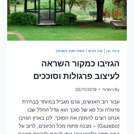
גינה וגן
|
מה חדש
|
עשה זאת בעצמך
הגזיבו כמקור השראה
לעיצוב פרגולות וסוככים
By
נימרוד
20/11/2019
עבור רוב האנשים, גורם מגביל במיוחד בבחירת
פרגולה וכל סוג של סוכך הוא גודל החלל שבו
אנחנו רוצים להתקין את הסוכך. לכן בארץ הגזיבו
(Gazebo) – מבנה פתוח מכל הכיוונים, לרוב על
במה מסוג כלשהו שבו ניתן לשבת וליהנות מהנוף