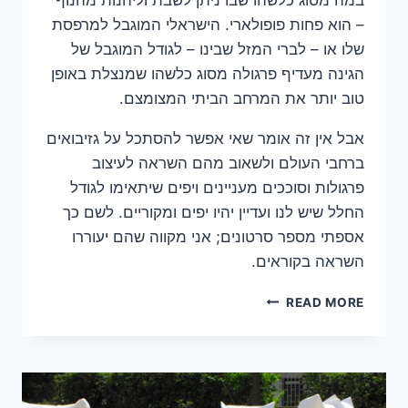
– הוא פחות פופולארי. הישראלי המוגבל למרפסת
שלו או – לברי המזל שבינו – לגודל המוגבל של
הגינה מעדיף פרגולה מסוג כלשהו שמנצלת באופן
טוב יותר את המרחב הביתי המצומצם.
אבל אין זה אומר שאי אפשר להסתכל על גזיבואים
ברחבי העולם ולשאוב מהם השראה לעיצוב
פרגולות וסוככים מעניינים ויפים שיתאימו לגודל
החלל שיש לנו ועדיין יהיו יפים ומקוריים. לשם כך
אספתי מספר סרטונים; אני מקווה שהם יעוררו
השראה בקוראים.
הגזיבו
READ MORE
כמקור
השראה
לעיצוב
פרגולות
וסוככים