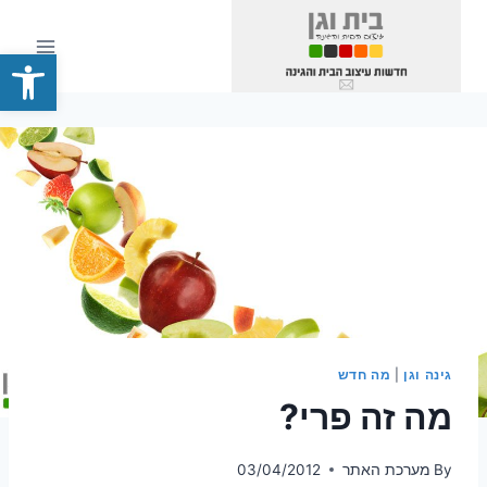
Ski
t
פתח סרגל
conten
גינה וגן
|
מה חדש
מה זה פרי?
By
מערכת האתר
03/04/2012