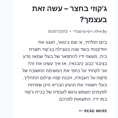
ג'קוזי בחצר – עשה זאת
בעצמך?
By
אילה וייס-טרמבליי
30/07/2012
ביום הולדתי, אי שם בינואר, חגגנו את
הזדקנותי בעוד שנה בטבילה בג'קוזי תוצרת
בית, מעשה ידיו להתפאר של בעלי שמאז נודע
בציבור כבוב (הבנאי). אז איך עשינו את זה?
אני לקחתי על כתפי את המשימה החשובה של
פיקוח על העבודה, הכנת קפה וצילום התהליך.
בעלי השאיר את ההגיון הבריא היכן שזורחת
לפעמים השמש וניגש לעבודה של בניית ג'קוזי
במו ידיו. התוצאות לפניכם.
ג'קוזי
READ MORE
בחצר