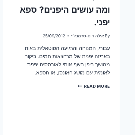
ומה עושים היפנים? ספא
יפני.
By
אילה וייס-טרמבליי
25/09/2012
עבורי, המנוחה והרגיעה הטוטאלית באות
באריזה יפנית של מרחצאות חמים. ביקור
ממושך ביפן חשף אותי לאובססיה יפנית
לאומית עם מושג האונסן, או הספא.
ומה
READ MORE
עושים
היפנים?
ספא
יפני.