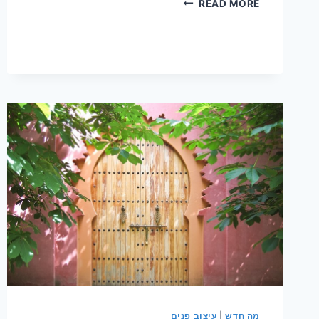
READ MORE
אמבטיות
ג'קוזי
בעיצובים
מיוחדים
מה חדש
|
עיצוב פנים