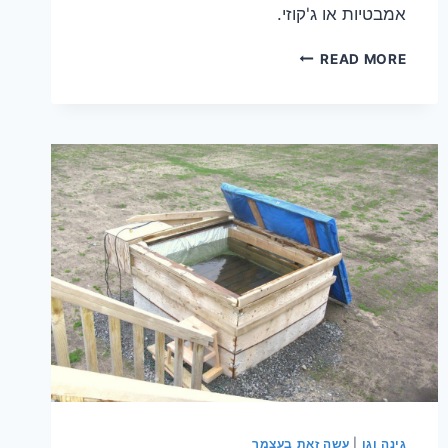
אמבטיות או ג'קוזי.
חדר
READ MORE
אמבטיה
–
כמה
טיפים
לניקוי
מוצלח
גינה וגן
|
עשה זאת בעצמך