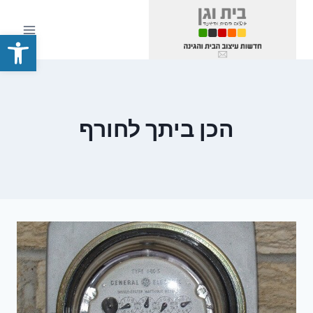
Ski
t
פתח סרגל
conten
הכן ביתך לחורף