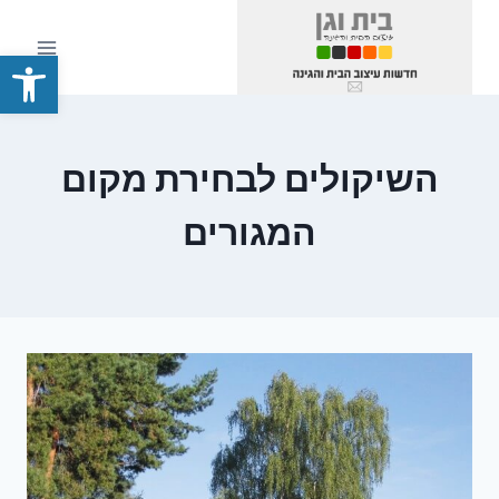
Ski
t
פתח סרגל
conten
השיקולים לבחירת מקום
המגורים