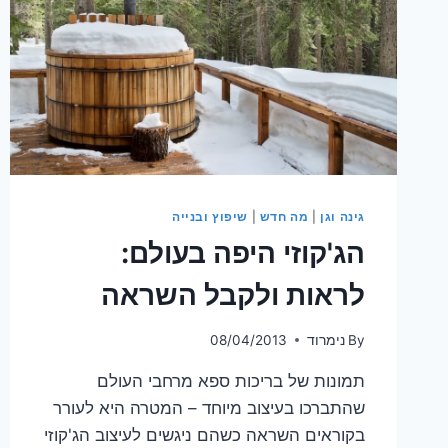
גינה וגן
|
מה חדש
|
שיפוץ ובנייה
הג'קוזי היפה בעולם:
לראות ולקבל השראה
By
נימרוד
08/04/2013
תמונות של בריכות ספא מרחבי העולם
שהתברכו בעיצוב מיוחד – המטרה היא לעורר
בקוראים השראה כשהם ניגשים לעיצוב הג'קוזי