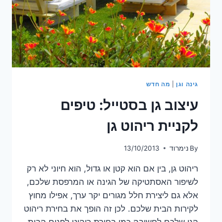
גינה וגן
|
מה חדש
עיצוב גן בסטייל: טיפים
לקניית ריהוט גן
By
נימרוד
13/10/2013
ריהוט גן, בין אם הוא קטן או גדול, הוא חיוני לא רק
לשיפור האסתטיקה של הגינה או המרפסת שלכם,
אלא גם ליצירת חלל מגורים יקר ערך, אפילו מחוץ
לקירות הבית שלכם. לכן זה הופך את בחירת ריהוט
הגן שלכם לחשובה כמו בחירת ריהוט לפנים הבית.