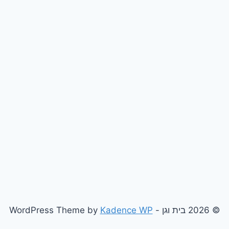
© 2026 בית וגן - WordPress Theme by
Kadence WP