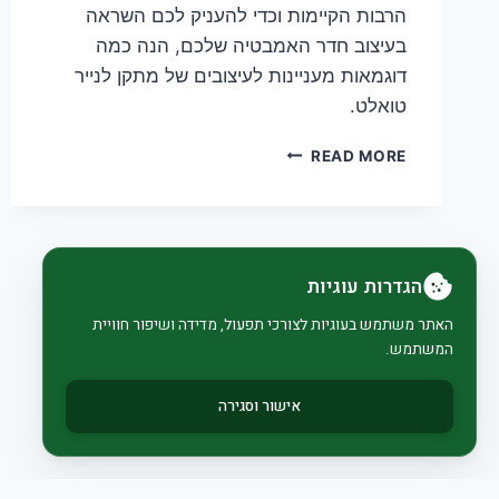
הרבות הקיימות וכדי להעניק לכם השראה
בעיצוב חדר האמבטיה שלכם, הנה כמה
דוגמאות מעניינות לעיצובים של מתקן לנייר
טואלט.
העיצוב
READ MORE
הולך
לשירותים
–
בוחרים
מתקן
הגדרות עוגיות
לנייר
טואלט
האתר משתמש בעוגיות לצורכי תפעול, מדידה ושיפור חוויית
המשתמש.
אישור וסגירה