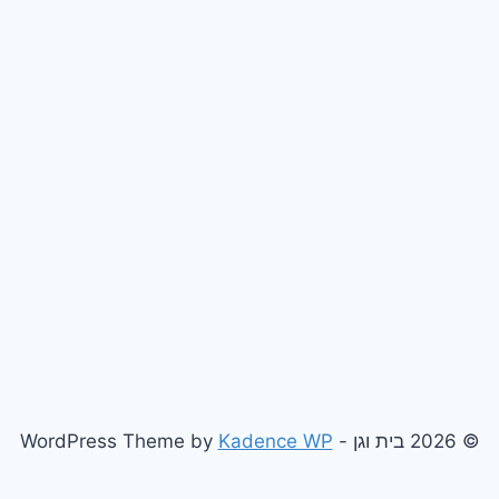
© 2026 בית וגן - WordPress Theme by
Kadence WP