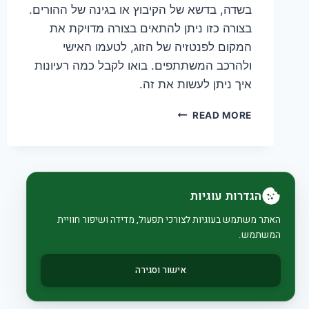
בשדה, בדשא של הקיבוץ או בגינה של ההורים.
בצורה כזו ניתן להתאים בצורה מדויקת את
המקום לפנטזיה של הזוג, לטעמו האישי
ולהרכב המשתתפים. בואו לקבל כמה רעיונות
איך ניתן לעשות את זה.
חתונה
READ MORE
בטבע
–
למה
שלא
תעצבו
הגדרות עוגיות
בעצמכם?
האתר משתמש בעוגיות לצורכי תפעול, מדידה ושיפור חוויית
המשתמש.
אישור וסגירה