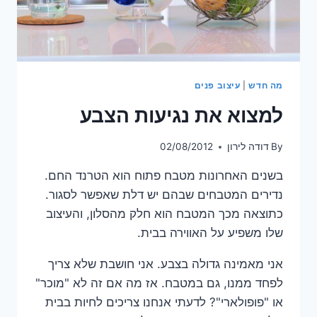
מה חדש
|
עיצוב פנים
למצוא את נגיעות הצבע
By
דודה לירון
02/08/2012
בשנים האחרונות מטבח פתוח הוא הטרנד החם.
נדירים המטבחים שבהם יש דלת שאפשר לסגור.
כתוצאה מכך המטבח הוא חלק מהסלון, והעיצוב
שלו משפיע על האווירה בבית.
אני מאמינה גדולה בצבע. אני חושבת שלא צריך
לפחד ממנו, גם במטבח. אז מה אם זה לא "מוכר"
או "פופולארי"? לדעתי אנחנו צריכים לחיות בבית