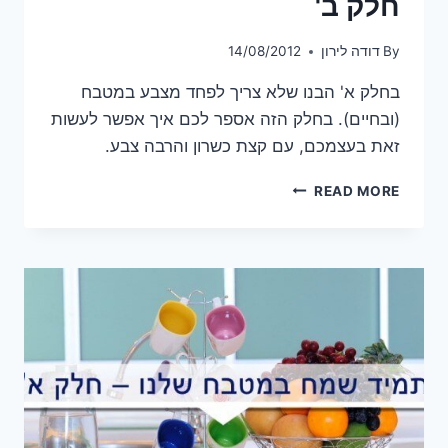
חלק ב'
By
דודה לירון
14/08/2012
בחלק א' הבנו שלא צריך לפחד מצבע במטבח
(ובחיים). בחלק הזה אספר לכם איך אפשר לעשות
זאת בעצמכם, עם קצת כשרון והרבה צבע.
תמיד
READ MORE
שמח
במטבח
שלנו
–
חלק
ב'