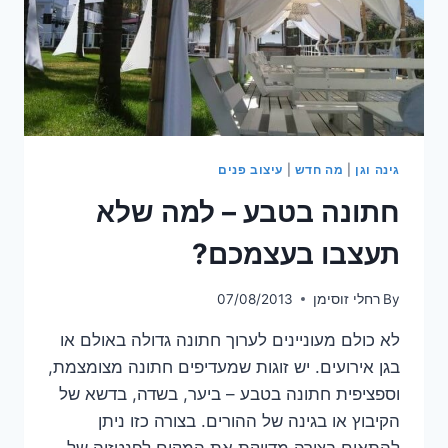
גינה וגן
|
מה חדש
|
עיצוב פנים
חתונה בטבע – למה שלא
תעצבו בעצמכם?
By
רחלי זוסימן
07/08/2013
לא כולם מעוניינים לערוך חתונה גדולה באולם או
בגן אירועים. יש זוגות שמעדיפים חתונה מצומצמת,
וספציפית חתונה בטבע – ביער, בשדה, בדשא של
הקיבוץ או בגינה של ההורים. בצורה כזו ניתן
להתאים בצורה מדויקת את המקום לפנטזיה של