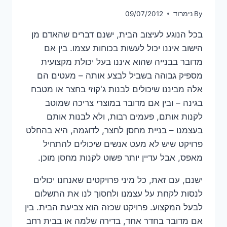
By
נימרוד
09/07/2012
בכל הנוגע לעיצוב הבית, ישנם דברים שהאדם מן
הישוב איננו יכול לעשות בכוחות עצמו. בין אם
מדובר בבנייה שהוא איננו בעל יכולת מקצועית
מספיק גבוהה בשביל לבצע אותה – מעטים הם
אלה מביננו שיכולים לבנות ג'קוזי בחצר או מטבח
בגינה – ובין אם מדובר במוצרי צריכה שמוטב
לקנות אותם, פעמים רבות, ולא לבנות אותם
בעצמנו – בניית מחסן לחצר, לדוגמה, היא בהחלט
פרויקט שיש לא מעט אנשים שיכולים להתחיל
מאפס, אבל עדיין יותר פשוט לקנות מחסן מוכן.
ישנם, עם זאת, כל מיני פרויקטים שאנחנו יכולים
לנסות לקחת על עצמנו ולחסוך לנו את התשלום
לבעל המקצוע. פרויקט שכזה הוא צביעת הבית. בין
אם מדובר בחדר אחד, בדירה שלמה או בבית רחב