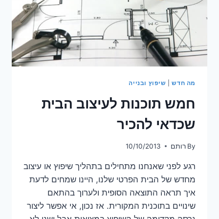
מה חדש
|
שיפוץ ובנייה
חמש תוכנות לעיצוב הבית
שכדאי להכיר
By
רותם
10/10/2013
רגע לפני שאנחנו מתחילים בתהליך שיפוץ או עיצוב
מחדש של הבית הפרטי שלנו, היינו שמחים לדעת
איך תראה התוצאה הסופית ולערוך בהתאם
שינויים בתוכנית המקורית. אז נכון, אי אפשר ליצור
גרסה מקדימה של השיפוץ במציאות אבל ישנן לא