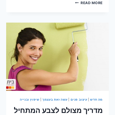
צובע
READ MORE
את
הבית?
מושגי
יסוד
לצבע
המתחיל
מה חדש
|
עיצוב פנים
|
עשה זאת בעצמך
|
שיפוץ ובנייה
מדריך מצולם לצבע המתחיל