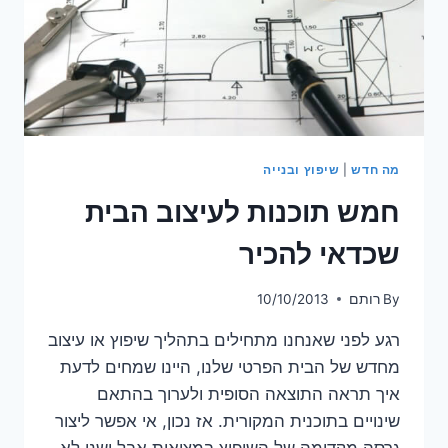
מה חדש
|
שיפוץ ובנייה
חמש תוכנות לעיצוב הבית
שכדאי להכיר
By
רותם
10/10/2013
רגע לפני שאנחנו מתחילים בתהליך שיפוץ או עיצוב
מחדש של הבית הפרטי שלנו, היינו שמחים לדעת
איך תראה התוצאה הסופית ולערוך בהתאם
שינויים בתוכנית המקורית. אז נכון, אי אפשר ליצור
גרסה מקדימה של השיפוץ במציאות אבל ישנן לא