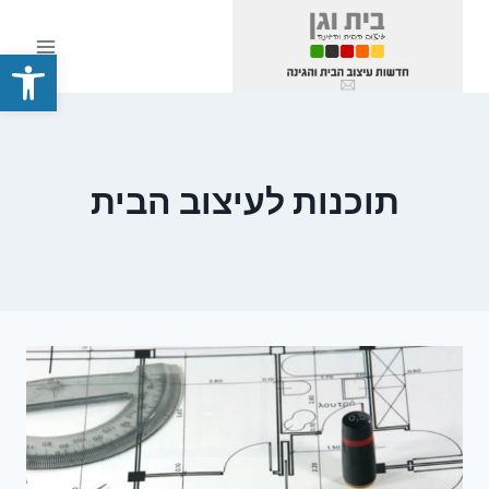
Ski
t
פתח סרגל
conten
תוכנות לעיצוב הבית