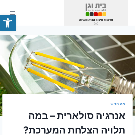
Ski
t
פתח סרגל
conten
מה חדש
אנרגיה סולארית – במה
תלויה הצלחת המערכת?