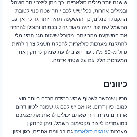
שישנם יותר פנלים סולאריים, כך ניתן לייצר יותר חשמל
ובמילים אחרות, ככל שיש לכם יותר שטח פנוי לטובת
התקנת הפנלים, כך ההשקעה תהיה יותר גדולה אך גם
החשמל שתייצרו יהיה מאוד גדול בכמותו ותוכלו להחזיר
את ההשקעה מהר יותר. מקובל ששטח הגג המינימלי
להתקנת מערכות סולאריות להפקת חשמל צריך להיות
גדול מ-50 מ"ר. עוד חשוב לדעת שניתן להתקין את
המערכות הללו גם על שטחי אדמה.
כיוונים
הכיוון שנחשב לשטוף שמש במידה הרבה ביותר הוא
כמובן כיוון דרום. אז אם יש לכם גג שפונה לכיוון דרום
או דרום מזרח, הרי שאתם יכולים לראות את עצמכם
כמועמדים לייצור מקסימום חשמל. ניתן להתקין
מערכות
אנרגיה סולארית
גם בכיוונים אחרים, כגון צפון,