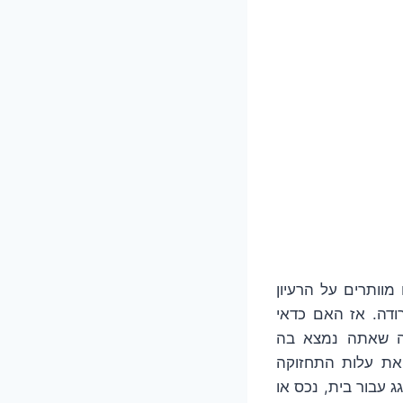
וותרים על הרעיון
רודה. אז האם כדאי
רה שאתה נמצא בה
 את עלות התחזוקה
ישת גג עבור בית, נכס או