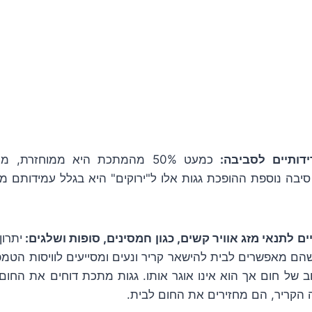
דותיים לסביבה:
כמעט 50% מהמתכת היא ממוחזרת,
 סיבה נוספת ההופכת גגות אלו ל"ירוקים" היא בגלל עמידותם 
ם לתנאי מזג אוויר קשים, כגון חמסינים, סופות ושלגים:
יתרון
שהם מאפשרים לבית להישאר קריר ונעים ומסייעים לוויסות הטמפר
ב של חום אך הוא אינו אוגר אותו. גגות מתכת דוחים את החו
ה הקריר, הם מחזירים את החום לבית.