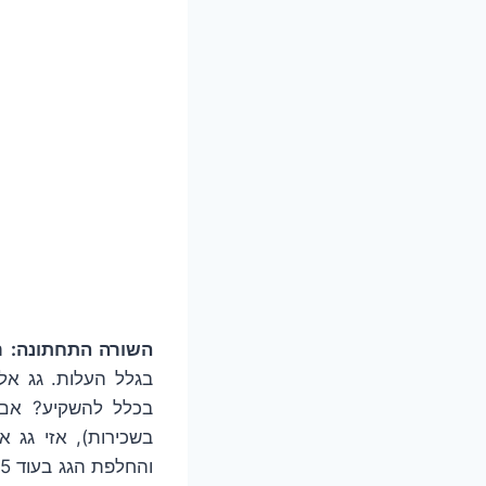
השורה התחתונה
:
הח
בגלל העלות. גג אלו
בכלל להשקיע? אם 
בשכירות), אזי גג 