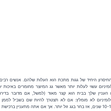
יסרון היחיד של גגות מתכת הוא העלות שלהם. אנשים רבים מ
מיניום עשוי לעלות יותר מאשר גג המיוצר מחומרים באיכות י
העניין שלך בבית הוא קצר מאוד (למשל, אם מדובר בדי
אלומיניום לא מומלץ: אם לא תצטרך להיות שם בשביל לממן
והחלפת הגג בעוד 10-15 שנים, אז בחר בגג זול יותר. אך אם אתה מתעניין ברכ