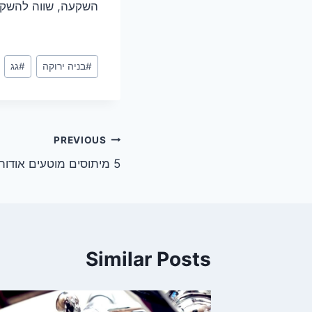
השקעה, שווה להשקי
Post
#
בניה ירוקה
#
גג
Tags:
ניווט
PREVIOUS
5 מיתוסים מוטעים אודות גגות מתכת
Similar Posts