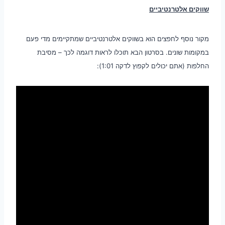
שווקים אלטרנטיביים
מקור נוסף לחפצים הוא בשווקים אלטרנטיביים שמתקיימים מדי פעם
במקומות שונים. בסרטון הבא תוכלו לראות דוגמה לכך – מסיבת
החלפות (אתם יכולים לקפוץ לדקה 1:01):