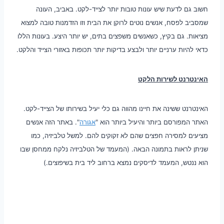
חשוב גם לדעת שיש עונות טובות יותר לצייד-לקט. באביב, העונה
שמסביב לפסח, אנשים נוטים לרוקן את הבית וזו הזדמנות טובה למצוא
מציאות. גם בקיץ, כשאנשים משפצים בתים, יש יותר היצע. בעונות הללו
כדאי להיות ערניים יותר ולבצע בדיקות יותר תכופות באזורי הצייד והלקט.
האינטרנט לשירות הלקט
האינטרנט ששינה את חיינו מהווה גם כלי יעיל בשירותו של הצייד-לקט.
האתר המפורסם ביותר והיעיל ביותר הוא "
אגורה
". באתר הזה אנשים
מציעים למסירה חפצים שהם לא זקוקים להם. למשל טלביזיה, כמו
שניתן לראות בתמונה הבאה. (המעמד של הטלביזיה נלקח ממחסן שבו
הוא ננטש, המעמד לדיסקים נמצא ברחוב ליד בית בשיפוצים.)