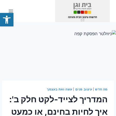
Ski
t
פתח סרגל
conten
מה חדש
|
עיצוב פנים
|
עשה זאת בעצמך
המדריך לצייד-לקט חלק ב':
איך לחיות בחינם, או כמעט