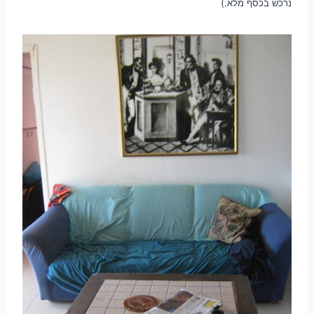
נרכש בכסף מלא.)