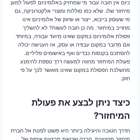
כיום אין חובה עבור מי שמחזיק באלומיניום לפעול למען
מיחזור שלו. שלא כמו סוללות ומוצרי אלקטרוניקה, גם
מי שעוסק בייבוא, ייצור או שיווק של אלומיניום אינו
מחוייב במיחזור. מה כן חובה לעשות? לא להשליך
פסולת אלומיניום במקום שאינו מיועד עבורה, במיוחד
אם מדובר במקום עבודה או עסק, אז הענישה יכולה
להסתכם בקנסות כבדים ואף באישומים פליליים.
פעולת המיחזור מהווה למעשה דרך נוספת להימנע
מהשלכת הפסולת במקום שאינו מאושר לכך על פי
חוק.
כיצד ניתן לבצע את פעולת
המיחזור?
הדרך הטובה והיעילה ביותר היא פשוט לפנות אל חברת
מיחזור מקצועית. חברה שכזאת מבצעת איסוף של