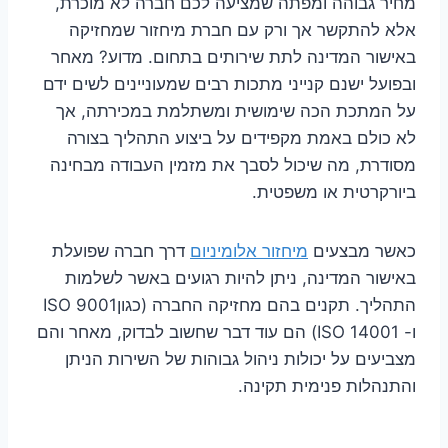
מחיר גבוהה ומפתה שמציעה לכם חברה לא מוכרת,
אלא להתקשר אך ורק עם חברת מיחזור שמחזיקה
באישור המדינה לתת שירותים בתחום. מדוע? מאחר
ובפועל ישנם קנייני מתכות רבים שמעוניינים לשים ידם
על המתכת הכה שימושית ומשתלמת במכירתה, אך
לא כולם באמת מקפידים על ביצוע התהליך בצורה
מסודרת, מה שיכול לסבך את מזמין העבודה מבחינה
ביורקרטית או משפטית.
כאשר מבצעים
מיחזור אלומיניום
דרך חברה שפועלת
באישור המדינה, ניתן להיות רגועים באשר לשלמות
התהליך. תקנים בהם מחזיקה החברה (כגוןISO 9001
ו- ISO 14001) הם עוד דבר שחשוב לבדוק, מאחר והם
מצביעים על יכולות ניהול גבוהות של השירות הניתן
והתנהלות פנימית תקינה.