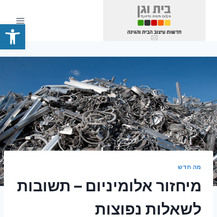
Ski
t
פתח סרגל
conten
מה חדש
מיחזור אלומיניום – תשובות
לשאלות נפוצות