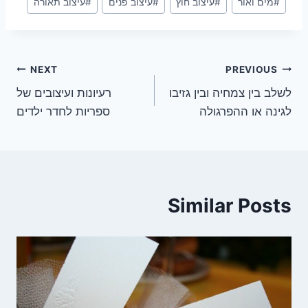
#
מים ואור
#
עיצוב חוץ
#
עיצוב פנים
#
עיצוב תאורה
Tags:
ניווט
NEXT
PREVIOUS
לשלב בין צמחיה ובין גזיבו
רעיונות ועיצובים של
לגינה או ההפרגולה
ספריות לחדר ילדים
Similar Posts