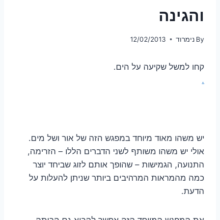
והגינה
By
נימרוד
12/02/2013
קחו למשל שקיעה על הים.
.
יש משהו מאוד מיוחד במפגש הזה של אור ושל מים.
אולי יש משהו משותף לשני הדברים הללו – הזרימה,
התנועה, הגמישות – שהופך אותם לזוג שביחד יוצר
כמה מהמראות המרהיבים ביותר שניתן להעלות על
הדעת.
את המפגש המיוחד הזה אפשר להביא גם הביתה –