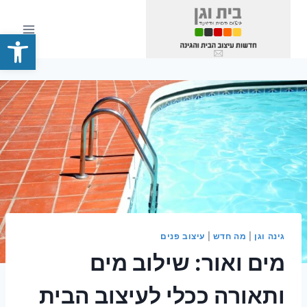
Ski
t
פתח סרגל
conten
גינה וגן
|
מה חדש
|
עיצוב פנים
מים ואור: שילוב מים
ותאורה ככלי לעיצוב הבית