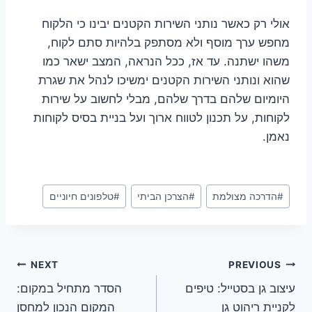
אולי רק כאשר נותני השירות הקטנים יבינו כי הלקוח
מחפש ערך מוסף ולא מסתפק בלהיות סתם לקוח,
משהו ישתנה. עד אז, ככל הנראה, המצב ישאר כמו
שהוא ונותני השירות הקטנים ימשיכו לנהל את שגרת
היומיום שלהם בדרך שלהם, מבלי לחשוב על שירות
לקוחות, על תכנון לטווח ארוך ועל בניית בסיס לקוחות
נאמן.
Post
#
הדרכה מצולמת
#
הצרכן הביתי
#
טלפונים חיוניים
Tags:
ניווט
NEXT
PREVIOUS
עיצוב גן בסטייל: טיפים
הסדר מתחיל במקום:
לקניית ריהוט גן
המקום הנכון למחסן