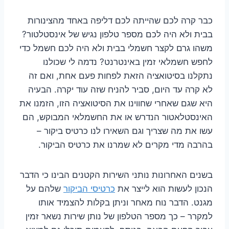
כבר קרה לכם שהייתה לכם דליפה באחד מהצינורות
בבית ולא היה לכם מספר טלפון נגיש של אינסטלטור?
משהו גרם לקצר חשמלי בבית ולא היה לכם חשמל כדי
לחפש חשמלאי זמין באינטרנט? נדמה לי שכולנו
נתקלנו בסיטואציה הזאת לפחות פעם אחת, ואם זה
לא קרה עד היום, סביר להניח שזה עוד יקרה. הבעיה
היא שגם שאחרי שחווינו את הסיטואציה הזו, הזמנו את
האינסטלאטור הנדרש או את החשמלאי המבוקש, הם
עשו את מה שצריך וגם השאירו לנו כרטיס ביקור –
בהרבה מדי מקרים לא שמרנו את כרטיס הביקור.
בשנים האחרונות נותני השירות הקטנים הבינו כי הדבר
הנכון לעשות הוא לייצר את
כרטיסי הביקור
שלהם על
מגנט. הדבר נוח מאחר וניתן בקלות להצמיד אותו
למקרר – כך מספר הטלפון של נותן שירות נשאר זמין