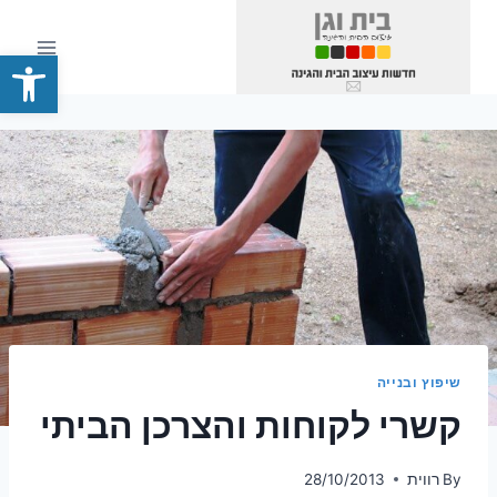
Ski
t
פתח סרגל
conten
שיפוץ ובנייה
קשרי לקוחות והצרכן הביתי
By
רווית
28/10/2013