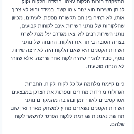
מתפקדת בזכות הלקוח עצמו. במידה והלקוח זקוק
לנותן השירות הוא יצור עימו קשר; במידה והוא לא צריך
אותו, לא תהיה ביניהם תקשורת נוספת. לעיתים, מכיוון
שהלקוחות של נותני השירות אינם לקוחות קבועים,
נותני השירות רבים לא יצאו מגדרם על מנת לשרת
בצורה הטובה ביותר את הלקוח. ההנחה של נותני
השירות הקטנים היא שאם הלקוח הזה לא ירצה שירות
נוסף, סביר להניח שיהיה לקוח אחר שירצה. אלא שזוהי
לא הנחה מוטעית.
כיום קיימת מלחמה על כל לקוח ולקוח. החברות
הגדולות מורידות מחירים ומפתות את הצרכן במבצעים
אטרקטיביים לאורך זמן ובהרבה מהמקרים נותני
השירות הקטנים נשארים מחוץ למשחק מאחר ואין שום
תחושת נאמנות שגורמת ללקוח הפרטי להישאר לקוח
שלהם.