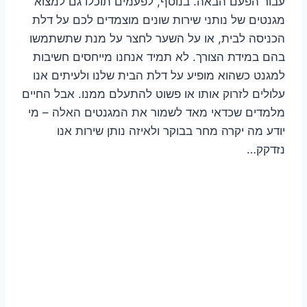
עבור הפעם הבאה. בנוסף, לפעמים תוכלו גם למצוא
מגנטים של נותני שירות שונים מוצמדים לכם על דלת
הכניסה לבית, או על השער לחצר על מנת שתשתמשו
בהם במידת הצורך. לא תמיד אנחנו מייחסים חשיבות
למגנט כשהוא מופיע על דלת הבית שלנו ולעיתים אנו
עלולים לזרוק אותו או פשוט להתעלם ממנו. אבל החיים
מלמדים שכדאי מאד לשמור את המגנטים האלה – מי
יודע מה יקרה מחר בבוקר ולאיזה נותן שירות אנו
נזדקק…