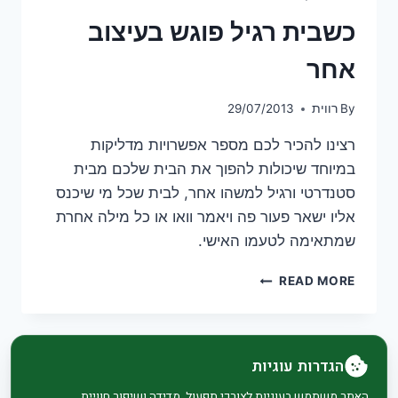
כשבית רגיל פוגש בעיצוב
אחר
By
רווית
29/07/2013
רצינו להכיר לכם מספר אפשרויות מדליקות
במיוחד שיכולות להפוך את הבית שלכם מבית
סטנדרטי ורגיל למשהו אחר, לבית שכל מי שיכנס
אליו ישאר פעור פה ויאמר וואו או כל מילה אחרת
שמתאימה לטעמו האישי.
כשבית
READ MORE
רגיל
פוגש
בעיצוב
אחר
הגדרות עוגיות
האתר משתמש בעוגיות לצורכי תפעול, מדידה ושיפור חוויית