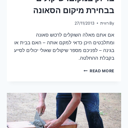
בבחירת מיקום הסאונה
By
רווית
27/11/2013
אם אתם מאלה השוקלים לרכוש סאונה
ומתלבטים היכן כדאי למקם אותה – האם בבית או
בגינה – לפניכם מספר שיקולים שאולי יכולים לסייע
בקבלת ההחלטה.
בדיוק
READ MORE
במקום:
שיקולים
בבחירת
מיקום
הסאונה