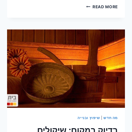
עיצוב
READ MORE
יפני
בבתים
באזור
הגליל
מה חדש
|
שיפוץ ובנייה
בדיוק במקום: שיקולים