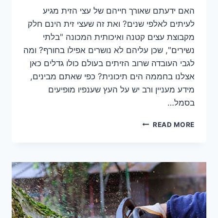
האם ידעתם שאורך חייהם של עצי הזית מגיע
לעיתים לאלפי שנים? ואת זה שעצי זית הינם חלק
מקבוצת עצים קטנה ואיכותית המכונה "בלתי
נשירים", שכן עליהם לא נושרים אפילו בחורף? ומה
לגבי העובדה שרוב הזיתים בעולם כולו גדלים כאן
אצלנו בחממה הים תיכונית? כפי שאתם מבינים,
מידע מעניין ורב יש על העץ שענפיו מופיעים
בסמל…
גיזום
READ MORE
עצי
זית
–
כך
תעשו
זאת
נכון