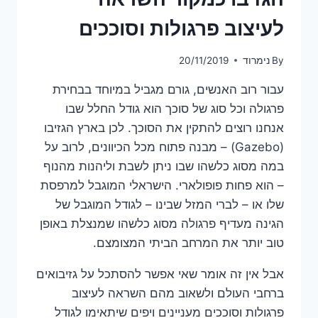
לעיצוב פרגולות וסוככים
By
נימרוד
20/11/2019
עבור רוב האנשים, גורם מגביל במיוחד בבחירת
פרגולה וכל סוג של סוכך הוא גודל החלל שבו
אנחנו רוצים להתקין את הסוכך. לכן בארץ הגזיבו
(Gazebo) – מבנה פתוח מכל הכיוונים, לרוב על
במה מסוג כלשהו שבו ניתן לשבת וליהנות מהנוף
– הוא פחות פופולארי. הישראלי המוגבל למרפסת
שלו או – לברי המזל שבינו – לגודל המוגבל של
הגינה מעדיף פרגולה מסוג כלשהו שמנצלת באופן
טוב יותר את המרחב הביתי המצומצם.
אבל אין זה אומר שאי אפשר להסתכל על גזיבואים
ברחבי העולם ולשאוב מהם השראה לעיצוב
פרגולות וסוככים מעניינים ויפים שיתאימו לגודל