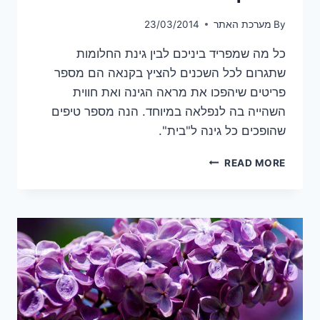
By
מערכת האתר
23/03/2014
כל מה שמפריד ביניכם לבין גינת החלומות
שתגרום לכל השכנים להציץ בקנאה הם מספר
פריטים שיהפכו את מראה הגינה ואת חווית
השהייה בה לנפלאה במיוחד. הנה מספר טיפים
שהופכים כל גינה ל"בית".
גינת
READ MORE
החלומות
–
יש
חלומות
שניתן
להגשים