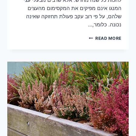
המנגו אינם מפיקים את המקסימום מהעצים
שלהם, על פי רוב עקב פעולת תחזוקה שאינה
נכונה. כלומר,…
גיזום
READ MORE
עץ
מנגו
–
מיתוסים
נפוצים
שצריך
לנפץ