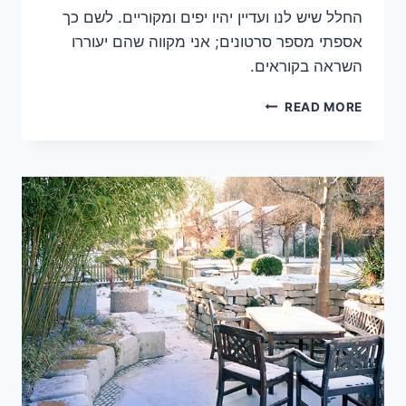
החלל שיש לנו ועדיין יהיו יפים ומקוריים. לשם כך
אספתי מספר סרטונים; אני מקווה שהם יעוררו
השראה בקוראים.
הגזיבו
READ MORE
כמקור
השראה
לעיצוב
פרגולות
וסוככים