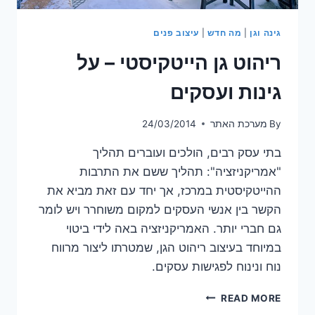
גינה וגן
|
מה חדש
|
עיצוב פנים
ריהוט גן הייטקיסטי – על
גינות ועסקים
By
מערכת האתר
24/03/2014
בתי עסק רבים, הולכים ועוברים תהליך
"אמריקניזציה": תהליך ששם את התרבות
ההייטקיסטית במרכז, אך יחד עם זאת מביא את
הקשר בין אנשי העסקים למקום משוחרר ויש לומר
גם חברי יותר. האמריקניזציה באה לידי ביטוי
במיוחד בעיצוב ריהוט הגן, שמטרתו ליצור מרווח
נוח ונינוח לפגישות עסקים.
ריהוט
READ MORE
גן