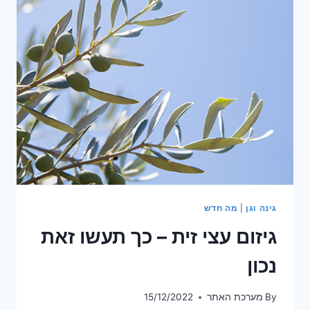
כל
מה
שחשוב
לדעת
גינה וגן
|
מה חדש
גיזום עצי זית – כך תעשו זאת
נכון
By
מערכת האתר
15/12/2022