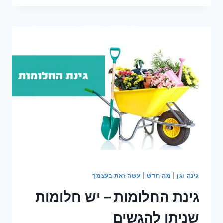
הייטקיסטי
–
על
גינות
ועסקים
גינה וגן
|
מה חדש
|
עשה זאת בעצמך
גינת החלומות – יש חלומות
שניתן להגשים