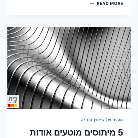
היתרונות
READ MORE
של
גג
אלומיניום
מה חדש
|
שיפוץ ובנייה
5 מיתוסים מוטעים אודות