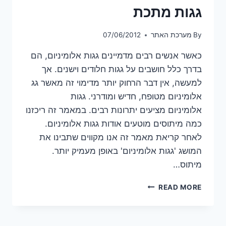
גגות מתכת
By
מערכת האתר
07/06/2012
כאשר אנשים רבים מדמיינים גגות אלומיניום, הם
בדרך כלל חושבים על גגות חלודים וישנים. אך
למעשה, אין דבר הרחוק יותר מדימוי זה מאשר גג
אלומיניום מטופח, חדיש ומודרני. גגות
אלומיניום מציעים יתרונות רבים. במאמר זה ריכזנו
כמה מיתוסים מוטעים אודות גגות אלומיניום.
לאחר קריאת מאמר זה אנו מקווים שתבינו את
המושג 'גגות אלומיניום' באופן מעמיק יותר.
מיתוס…
5
READ MORE
מיתוסים
מוטעים
אודות