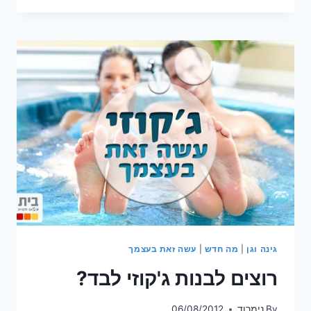
וידידותית
לסביבה
גינה וגן
|
מה חדש
|
עשה זאת בעצמך
רוצים לבנות ג'קוזי לבד?
By
נימרוד
06/08/2012