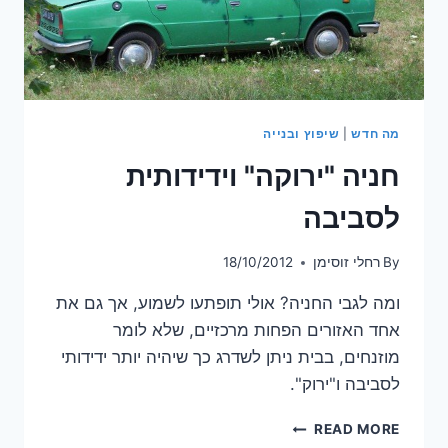
מה חדש
|
שיפוץ ובנייה
חניה "ירוקה" וידידותית
לסביבה
By
רחלי זוסימן
18/10/2012
ומה לגבי החניה? אולי תופתעו לשמוע, אך גם את
אחד האזורים הפחות מרכזיים, שלא לומר
מוזנחים, בבית ניתן לשדרג כך שיהיה יותר ידידותי
לסביבה ו"ירוק".
חניה
READ MORE
"ירוקה"