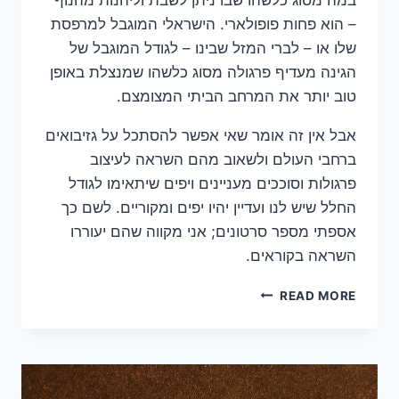
– הוא פחות פופולארי. הישראלי המוגבל למרפסת
שלו או – לברי המזל שבינו – לגודל המוגבל של
הגינה מעדיף פרגולה מסוג כלשהו שמנצלת באופן
טוב יותר את המרחב הביתי המצומצם.
אבל אין זה אומר שאי אפשר להסתכל על גזיבואים
ברחבי העולם ולשאוב מהם השראה לעיצוב
פרגולות וסוככים מעניינים ויפים שיתאימו לגודל
החלל שיש לנו ועדיין יהיו יפים ומקוריים. לשם כך
אספתי מספר סרטונים; אני מקווה שהם יעוררו
השראה בקוראים.
הגזיבו
READ MORE
כמקור
השראה
לעיצוב
פרגולות
וסוככים