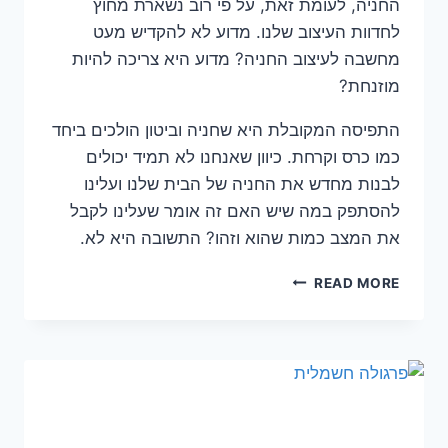
החניה, לעומת זאת, על פי רוב נשארת מחוץ
לחדוות העיצוב שלנו. מדוע לא להקדיש מעט
מחשבה לעיצוב החניה? מדוע היא צריכה להיות
מוזנחת?
התפיסה המקובלת היא שחניה וביטון הולכים ביחד
כמו כרס וקרחת. כיוון שאנחנו לא תמיד יכולים
לבנות מחדש את החניה של הבית שלנו ועלינו
להסתפק במה שיש האם זה אומר שעלינו לקבל
את המצב כמות שהוא וזהו? התשובה היא לא.
חניה
READ MORE
זה
לא
רק
בשביל
המכונית
שלך