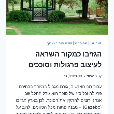
גינה וגן
|
מה חדש
|
עשה זאת בעצמך
הגזיבו כמקור השראה
לעיצוב פרגולות וסוככים
By
נימרוד
20/11/2019
עבור רוב האנשים, גורם מגביל במיוחד בבחירת
פרגולה וכל סוג של סוכך הוא גודל החלל שבו
אנחנו רוצים להתקין את הסוכך. לכן בארץ הגזיבו
(Gazebo) – מבנה פתוח מכל הכיוונים, לרוב על
במה מסוג כלשהו שבו ניתן לשבת וליהנות מהנוף