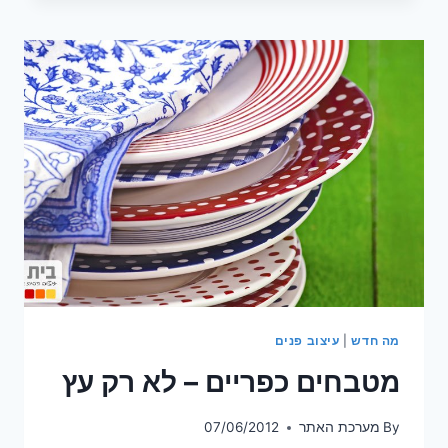
המטבח
שלכם
מה חדש
|
עיצוב פנים
מטבחים כפריים – לא רק עץ
By
מערכת האתר
07/06/2012