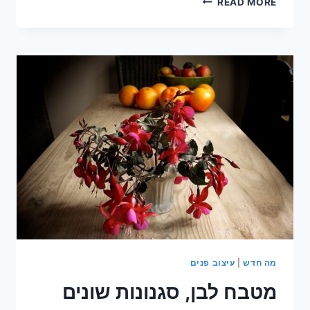
READ MORE
לעצב
מטבח
וינטאג'
מה חדש
|
עיצוב פנים
מטבח לבן, סגנונות שונים