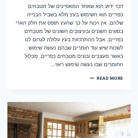
דבר ידוע הוא שאחד המאפיינים של מטבחים
כפריים הוא השימוש בעץ מלא בשביל הבנייה
שלהם. אין ויכוח על כך שהעץ תופס את חלק הארי
בסוגים השונים ובעיצובים השונים של מטבחים
כפריים. אבל ההתרכזות בעץ עלולה לגרום לנו
לשכוח שיש עוד חומרים שבהם נעשה שימוש
כאשר מעצבים ובונים מטבחים כפריים. מכלול
החומרים שבו נעשה שימוש ראוי…
מטבחים
READ MORE
כפריים
–
לא
רק
עץ