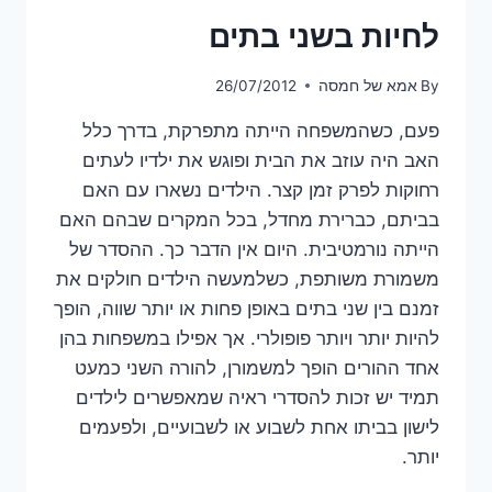
לחיות בשני בתים
By
אמא של חמסה
26/07/2012
פעם, כשהמשפחה הייתה מתפרקת, בדרך כלל
האב היה עוזב את הבית ופוגש את ילדיו לעתים
רחוקות לפרק זמן קצר. הילדים נשארו עם האם
בביתם, כברירת מחדל, בכל המקרים שבהם האם
הייתה נורמטיבית. היום אין הדבר כך. ההסדר של
משמורת משותפת, כשלמעשה הילדים חולקים את
זמנם בין שני בתים באופן פחות או יותר שווה, הופך
להיות יותר ויותר פופולרי. אך אפילו במשפחות בהן
אחד ההורים הופך למשמורן, להורה השני כמעט
תמיד יש זכות להסדרי ראיה שמאפשרים לילדים
לישון בביתו אחת לשבוע או לשבועיים, ולפעמים
יותר.