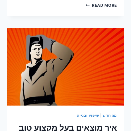
עיצוב
READ MORE
בית
–
גבס
ומה
שביניהם
מה חדש
|
שיפוץ ובנייה
איך מוצאים בעל מקצוע טוב