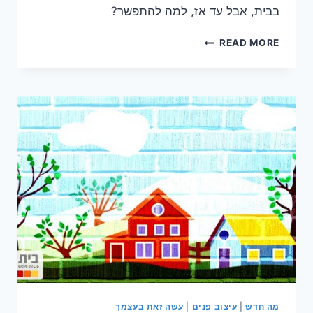
בבית, אבל עד אז, למה להתפשר?
למצוא
READ MORE
את
נגיעות
הצבע
מה חדש
|
עיצוב פנים
|
עשה זאת בעצמך