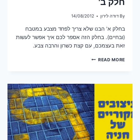
חלק ב'
By
דודה לירון
14/08/2012
בחלק א' הבנו שלא צריך לפחד מצבע במטבח
(ובחיים). בחלק הזה אספר לכם איך אפשר לעשות
זאת בעצמכם, עם קצת כשרון והרבה צבע.
תמיד
READ MORE
שמח
במטבח
שלנו
–
חלק
ב'