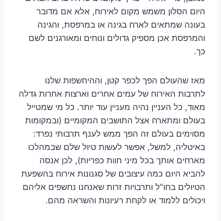
היום הסלון משמש מקום לאירוח, אלא אם מדובר
בעונה שמתאים לארח בגינה או במרפסת, והגינה
והמרפסת אכן מספיק גדולים ונוחים ומאורגנים לשם
כך.
מאז שהעולם הפך לכפר קטן, וההיחשפות שלנו
לתרבות האירוח של עמים אחרים וארצות אחרות גדלה
מאוד, כל העניין נהיה מעניין עוד יותר. כל מי שמטייל
בעולם ומתארח אצל התושבים המקומיים (ובמקומות
מסוימים בעולם זה הפך ממש לענף תרבותי נפרד:
באיטליה, למשל, אפשר לעשות טיול שלם שבמהלכו
מארחים אותך בכל מיני חוות כפריות), לכן אנסה
להביא היום כמה עיצובים של סגנונות אירוח בהשפעת
הטיולים בחו"ל ותרבויות זרות שאנחנו נחשפים אליהם
ויכולים ללמוד או לקחת רעיונות והשראה מהם.