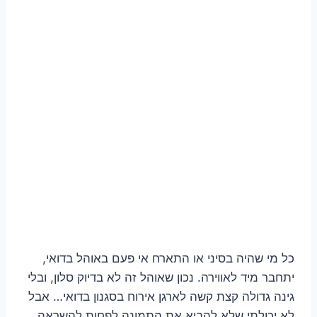
כל מי שהיה בסיני או התארח אי פעם באוהל בדואי,
יתחבר מיד לאווירה. נכון שאוהל זה לא בדיוק סלון, ובלי
גינה גדולה קצת קשה לארגן אירוח בסגנון בדואי… אבל
לא יכולתי שלא להביא את התמונה לפחות להשראה.