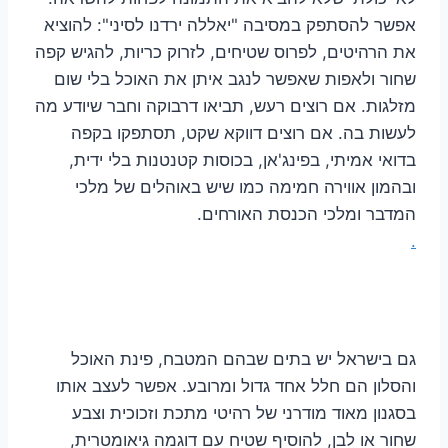
אפשר להסתפק במסיבה "יאללה ירדנו לסיני": להוציא
את הרהיטים, לפרוס שטיחים, לזרוק כריות, להגיש קפה
שחור ולאפות שאפשר לנגב איתן את האוכל בלי שום
מזלגות. אם רוצים רעש, תביאו דרבוקה וחבר שיודע מה
לעשות בה. אם רוצים דווקא שקט, תסתפקו בקפה
בדואי אמיתי, בפינג'אן, בכוסות קטנטנות בלי ידית,
ובהמון אווירה חמימה כמו שיש באוהלים של מלכי
המדבר ומלכי הכנסת האורחים.
.
גם בישראל יש בתים שבהם המטבח, פינת האוכל
והסלון הם חלל אחד גדול ומרובע. אפשר לעצב אותו
בסגנון מאוד מודרני של רהיטי מתכת וזכוכית וצבע
שחור או לבן, להוסיף שטיח עם דוגמה גיאומטרית,