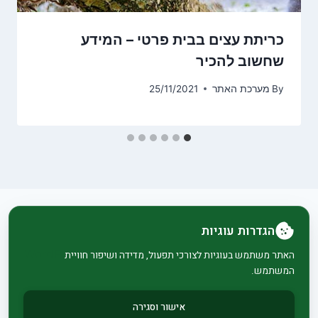
כריתת עצים בבית פרטי – המידע
שחשוב להכיר
By
מערכת האתר
25/11/2021
הגדרות עוגיות
© 2026 בית וגן - WordPress Theme by
Kadence
האתר משתמש בעוגיות לצורכי תפעול, מדידה ושיפור חוויית
המשתמש.
WP
אישור וסגירה