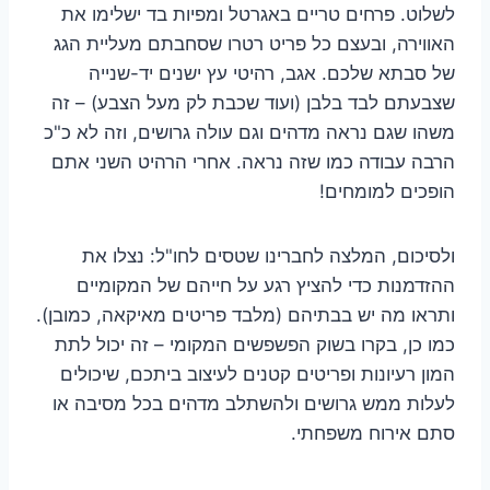
לשלוט. פרחים טריים באגרטל ומפיות בד ישלימו את
האווירה, ובעצם כל פריט רטרו שסחבתם מעליית הגג
של סבתא שלכם. אגב, רהיטי עץ ישנים יד-שנייה
שצבעתם לבד בלבן (ועוד שכבת לק מעל הצבע) – זה
משהו שגם נראה מדהים וגם עולה גרושים, וזה לא כ"כ
הרבה עבודה כמו שזה נראה. אחרי הרהיט השני אתם
הופכים למומחים!
ולסיכום, המלצה לחברינו שטסים לחו"ל: נצלו את
ההזדמנות כדי להציץ רגע על חייהם של המקומיים
ותראו מה יש בבתיהם (מלבד פריטים מאיקאה, כמובן).
כמו כן, בקרו בשוק הפשפשים המקומי – זה יכול לתת
המון רעיונות ופריטים קטנים לעיצוב ביתכם, שיכולים
לעלות ממש גרושים ולהשתלב מדהים בכל מסיבה או
סתם אירוח משפחתי.