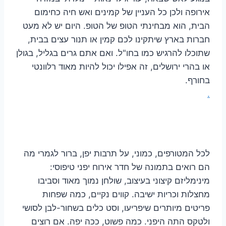
אירופה ולכן כל העניין של קמינים ואש חיה כחימום
הבית, הוא מבחינתי הטופ של הטופ. היום יש לא מעט
חברות בארץ שיתקינו לכם קמין או תנור עצים בבית,
שתוכלו להרגיש כמו בחו"ל. ואם אתם גרים בגליל, בגולן
או בהרי ירושלים, זה אפילו יכול להיות מאוד רלוונטי
בחורף.
.
לכל המטורפים, כמוני, על תרבות יפן, ברור לגמרי מה
הם רואים בתמונה של חדר אירוח יפני טיפוסי:
מינימליזם קיצוני בעיצוב, שולחן נמוך מאוד וסביבו
מחצלות וכריות ישיבה. קווים נקיים, כמה שפחות
פריטים מיותרים שיפריעו, וסט כלים בשחור-לבן לסושי
ולטקס התה היפני. כמה פשוט, ככה יפה. אם רוצים