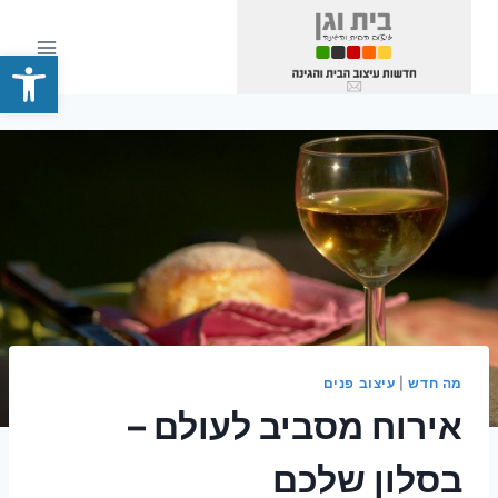
Ski
t
פתח סרגל
conten
מה חדש
|
עיצוב פנים
אירוח מסביב לעולם –
בסלון שלכם