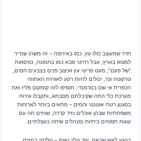
חדר שמעוצב כולו עץ, כמו באירופה – זה משהו שנדיר
למצוא בארץ, אבל רהיטי סבא כמו בתמונה, כורסאות
"של פעם", מעט פריטי עץ ועיצוב פנים בצבעים חמים,
טרקוטה וכו', יכולים להיות רקע לאווירת האחוזה
הכפרית אי שם בנורמנדי. תוסיפו לזה קומקום פליז ואת
מערכת כלי התה שקיבלתם מסבתא, ותקבלו אירוח
בסגנון רטרו אוטנטי וחמים – מתאים ביותר לארוחות
משפחתיות שבהן אוכלים נזיד קדרה, שותים תה עם
עוגות תפוחים ביתיות ומנהלים שיחה בעצלתיים.
בנוגע לאש שבאח, עוד גילוי נאות – נולדתי במזרח