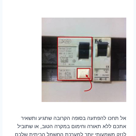
אל תחכו להפתעה בסופה הקרובה שתגיע ותשאיר
אתכם ללא תאורה וחימום במקרה הטוב, או שתוביל
לנזק משמעותי יותר למערכת החשמל הביתית שלכם