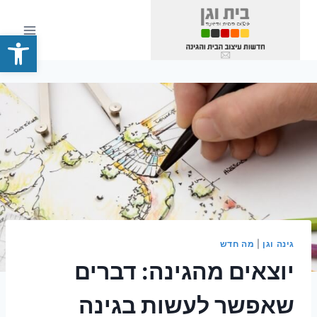
Ski
t
פתח סרגל
conten
גינה וגן
|
מה חדש
יוצאים מהגינה: דברים
שאפשר לעשות בגינה