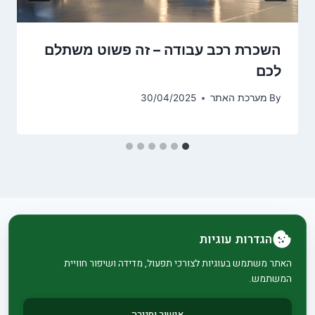
השכרת רכב עבודה – זה פשוט משתלם
לכם
By
מערכת האתר
30/04/2025
הגדרות עוגיות
© 2026 בית וגן - WordPress Theme by
Kadence
האתר משתמש בעוגיות לצורכי תפעול, מדידה ושיפור חוויית
המשתמש.
WP
אישור וסגירה