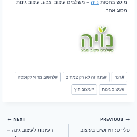
מוגש בחסות
נויה
– משלבים עיצוב וצבע. עיצוב גינות
מסוג אחר.
Post
#
גינה
#
גינה זה לא רק צמחים
#
לחשוב מחוץ לקופסה
Tags:
#
עיצוב גינות
#
עיצוב חוץ
ניווט
NEXT
PREVIOUS
פלירט: חידושים בעיצוב
רעיונות לעיצוב גינה –