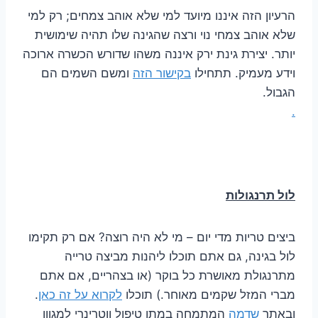
הרעיון הזה איננו מיועד למי שלא אוהב צמחים; רק למי
שלא אוהב צמחי נוי ורצה שהגינה שלו תהיה שימושית
יותר. יצירת גינת ירק איננה משהו שדורש הכשרה ארוכה
וידע מעמיק. תתחילו
בקישור הזה
ומשם השמים הם
הגבול.
.
לול תרנגולות
ביצים טריות מדי יום – מי לא היה רוצה? אם רק תקימו
לול בגינה, גם אתם תוכלו ליהנות מביצה טרייה
מתרנגולת מאושרת כל בוקר (או בצהריים, אם אתם
מברי המזל שקמים מאוחר.) תוכלו
לקרוא על זה כאן
.
ובאתר
שדמה
המתמחה במתן טיפול ווטרינרי למגוון