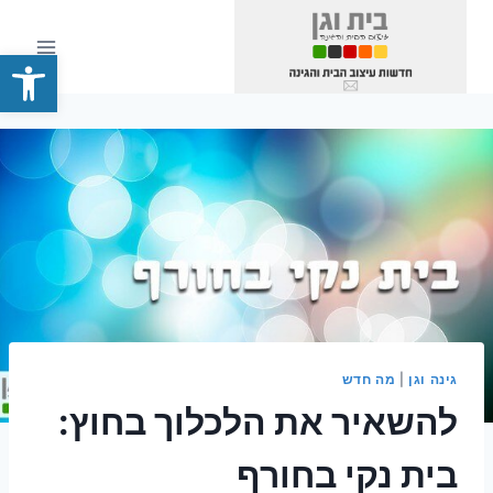
Ski
t
פתח סרגל
conten
גינה וגן
|
מה חדש
להשאיר את הלכלוך בחוץ:
בית נקי בחורף