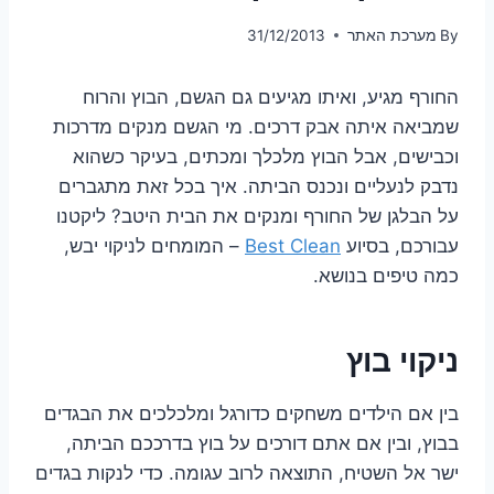
By
מערכת האתר
31/12/2013
החורף מגיע, ואיתו מגיעים גם הגשם, הבוץ והרוח
שמביאה איתה אבק דרכים. מי הגשם מנקים מדרכות
וכבישים, אבל הבוץ מלכלך ומכתים, בעיקר כשהוא
נדבק לנעליים ונכנס הביתה. איך בכל זאת מתגברים
על הבלגן של החורף ומנקים את הבית היטב? ליקטנו
עבורכם, בסיוע
Best Clean
– המומחים לניקוי יבש,
כמה טיפים בנושא.
ניקוי בוץ
בין אם הילדים משחקים כדורגל ומלכלכים את הבגדים
בבוץ, ובין אם אתם דורכים על בוץ בדרככם הביתה,
ישר אל השטיח, התוצאה לרוב עגומה. כדי לנקות בגדים