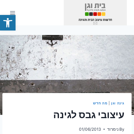
Ski
t
פתח סרגל
conten
גינה וגן
|
מה חדש
עיצובי גבס לגינה
By
נימרוד
01/06/2013