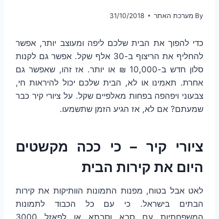
By
מערכת האתר
31/10/2018
כדי להפוך את הבית שלכם ליפה ומעוצב יותר, אפשר
להחליף את הריצוף ב-30 אלף שקל. אפשר גם לקנות
סלון חדש ב-10,000 ₪ או יותר. אז זהו, שאפשר גם
אחרת. תאמינו או לא, הבית שלכם יכול להיראות חי,
צבעוני ויפהפה בפחות מאלפיים שקל. על ציורי קיר כבר
שמעתם? אם לא, אז הגיע הזמן שתשמעו.
ציורי קיר – כי ככה מקשטים
היום את קירות הבית
לאט אבל בטוח, מפנות התמונות הוותיקות את קירות
הבתים בישראל. כי עם כל הכבוד לתמונות
המשפחתיות עם סבא וסבתא או לפאזל 3000