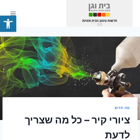
Ski
t
פתח סרגל
conten
מה חדש
ציורי קיר – כל מה שצריך
לדעת