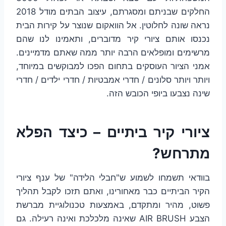
החלקים שבניתם ומסגרתם, עיצוב הבתים מודל 2018
נראה שונה לחלוטין. אל הוואקום שנוצר על קירות הבית
נכנסו אותם ציורי קיר מדוברים, ותאמינו לנו שהם
מרשימים ומופלאים הרבה יותר ממה שאתם מדמיינים.
אמני הציור העוסקים בתחום הפכו למבוקשים במיוחד,
ויותר ויותר סלונים / חדרי אמבטיות / חדרי ילדים / חדרי
שינה נצבעו ביופי הכובש הזה.
ציורי קיר ביתיים – כיצד הפלא
מתרחש?
בוודאי תשמחו לשמוע ש"חבלי הלידה" של ענף ציורי
הקיר הביתיים כבר מאחורינו, ואתם תזכו לקבל תהליך
פשוט, מהיר ומתקדם, באמצעות טכנולוגיית מברשת
הצבע AIR BRUSH שאינה מלכלכת ואינה רעילה. גם