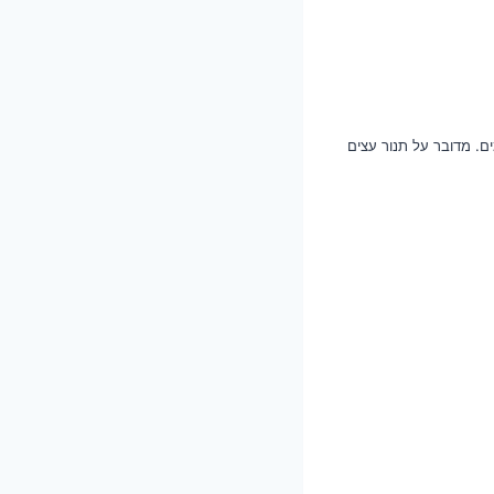
ם. מדובר על תנור עצים