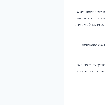
יכולים לעמוד בזה אן
 את הפרויקט ובין אם
יקט או להחליט אם אתם
 אצל המקצוענים:
דריך עלו בי מדי פעם
פו של דבר: אני בניתי