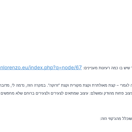
onlorenzo.eu/index.php?q=node/67
שיש בו כמה רעיונות מעניינים:
 לגמרי – קצת מאולתרת וקצת מקורית וקצת "זרוקה". במקרה הזה, נדמה לי, מדוב
עיצוב פחות מהודק ומושלם: עיצוב שמתאים לצעירים ולצעירים ברוחם שלא מחפשים 
שוכלל מהג'קוזי הזה: