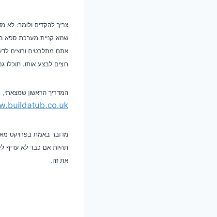
צריך להקדים ולומר: לא מ
שמא קניית מערכת ספא בית
אתם מתלבטים ורוצים לדעת
רוצים לבצע אותו. תוכלו 
המדריך הראשון שמצאתי, ב
w.buildatub.co.uk/
מדובר באמת בפרויקט מאוד
תהיות אם כבר לא עדיף לקנ
את זה.