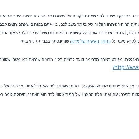
דובר בפרויקט פשוט. לפני שאתם לקחים על עצמכם את הביצוע חישבו היטב אם אתם 
ית תהיה הפיתרון הזול והיעיל ביותר בשבילכם. בין אתם בטוחים שאתם רוצים לבצע
 עוד, הכנתי בשבילכם אוסף של קישורים מהאינטרנט שיסייעו לכם לבצע את הפרו
גם לקרא מעט על
החוויה האישית של איילה
שהתנסתה בבניית ג'קוזי ביתי.
אנגלית, מפורט בצורה מדהימה ונועד לבניית ג'קוזי מרשים שנראה כמו משהו שקונים
http://ww
 מרשים; פרויקט שדורש השקעה, ידע מקצועי ויכולת שאין לכל אחד. מבחינה של המ
ות בריכה. עם זאת, חלק מהעניין של בניית ג'קוזי לבד הוא האתגר והיכולת לומר בסו