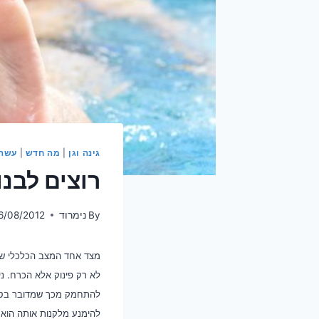
גינה וגן
|
מה חדש
|
עשה 
רוצים לבנו
By
נימרוד
6/08/2012
מצד אחד המצב הכלכלי של ר
לא רק פינוק אלא הכרח. ני
להתחמק מכך שמדובר בסופ
להימנע מלקנות אותה הוא ל